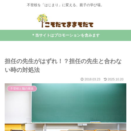
不登校を「はじまり」に変える、親子の学び場。
＊当サイトはプロモーションを含みます
担任の先生がはずれ！？担任の先生と合わな
い時の対処法
2018.03.23
2025.10.20
不登校と脳の発達