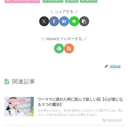
シェアする
mizueをフォローする
mizue
関連記事
ワーママに疲れた時に読んで欲しい話【心が楽にな
不登校と脳の発達
る３つの魔法】
お仕事をしながら、育児や家事をこなすのって大変ですよね。特に
小さい子供のお世話をしながら仕事をするの...
2020.05.05