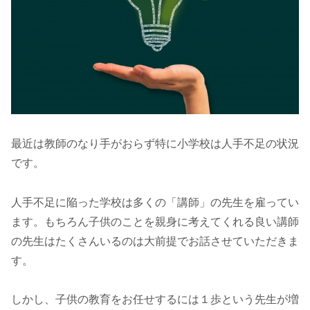
最近は教師のなり手がおらず特に小学校は人手不足の状況
です。
人手不足に陥った学校は多くの「講師」の先生を雇ってい
ます。もちろん子供のことを親身に考えてくれる良い講師
の先生はたくさんいるのは大前提でお話させていただきま
す。
しかし、子供の教育をお任せするには１歩という先生が増