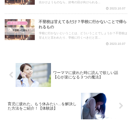
出かけようものなら、好奇の目が向けられる...
2023.10.07
不登校は甘えてるだけ？学校に行かないことで得ら
不登校と脳の発達
れるもの
学校に行かないということは、どういうことでしょうか？不登校は
甘えだと言われたり、学校に行くべきだと言...
2023.10.07
ワーママに疲れた時に読んで欲しい話
【心が楽になる３つの魔法】
育児に疲れた。もう休みたい…を解決し
た方法をご紹介！【体験談】