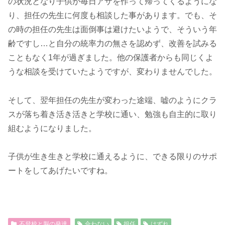
の状況となり子供が毎日アザを作って帰ってくるようにな
り、担任の先生に何度も相談した事があります。でも、そ
の時の担任の先生は面倒事は避けたいようで、そういう年
齢ですし…と自分の統率力の無さを認めず、改善を試みる
こともなく1年が過ぎました。他の保護者からも同じくよ
うな相談を受けていたようですが、変わりませんでした。
そして、翌年担任の先生が変わった途端、嘘のようにクラ
スが落ち着き活き活きと学校に通い、勉強も自主的に取り
組むようになりました。
子供が生き生きと学校に通えるように、できる限りのサポ
ートをしてあげたいですね。
不登校と脳の発達
合わない
担任
はずれ