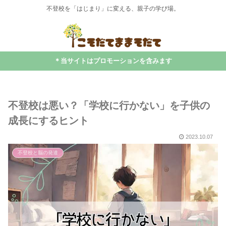
不登校を「はじまり」に変える、親子の学び場。
＊当サイトはプロモーションを含みます
不登校は悪い？「学校に行かない」を子供の
成長にするヒント
2023.10.07
不登校と脳の発達