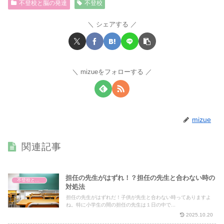
不登校と脳の発達
不登校
シェアする
mizueをフォローする
mizue
関連記事
担任の先生がはずれ！？担任の先生と合わない時の
不登校と脳の発達
対処法
担任の先生がはずれだ！子供が先生と合わない時ってありますよ
ね。特に小学生の間の担任の先生は１日の中で...
2025.10.20