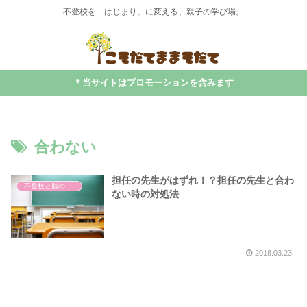
不登校を「はじまり」に変える、親子の学び場。
＊当サイトはプロモーションを含みます
合わない
担任の先生がはずれ！？担任の先生と合わ
不登校と脳の発達
ない時の対処法
2018.03.23