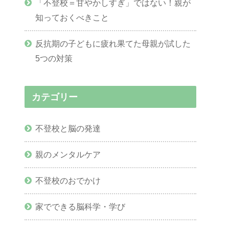
「不登校＝甘やかしすぎ」ではない！親が
知っておくべきこと
反抗期の子どもに疲れ果てた母親が試した
5つの対策
カテゴリー
不登校と脳の発達
親のメンタルケア
不登校のおでかけ
家でできる脳科学・学び