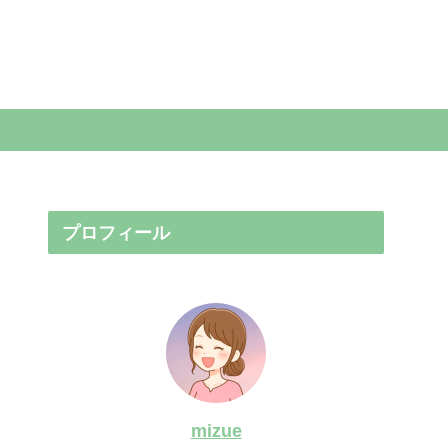
プロフィール
mizue